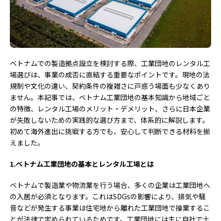
ベトナムでの製造拠点設立を検討する際、工業団地のレンタル工
場選びは、事業の成否に直結する重要なポイントです。現地の法
規制や文化の違い、契約条件の複雑さに戸惑う場面も少なくあり
ません。本記事では、ベトナム工業団地の基本知識から地域ごと
の特徴、レンタル工場のメリット・デメリット、さらに日本企業
が失敗しないための実践的な選び方まで、体系的に解説します。
初めて海外進出に挑戦する方でも、安心して判断できる材料を揃
えました。
1.ベトナム工業団地の基本とレンタル工場とは
ベトナムで製造業や物流業を行う場合、多くの企業は工業団地へ
の入居が必須となります。これはSDGsの影響により、排気や騒
音などが発生する事業は住宅地から離れた工業団地で操業するこ
とが法律で定められているためです。工業団地には主に自社で土