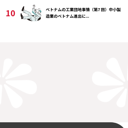
ベトナムの工業団地事情（第7 回）中小製
10
造業のベトナム進出に...