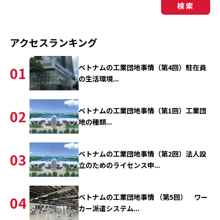
検索
アクセスランキング
ベトナムの工業団地事情（第4回）駐在員
01
の生活環境...
ベトナムの工業団地事情（第1回）工業団
02
地の種類...
ベトナムの工業団地事情（第2回）法人設
03
立のためのライセンス申...
ベトナムの工業団地事情 （第5回） ワー
04
カー派遣システム...