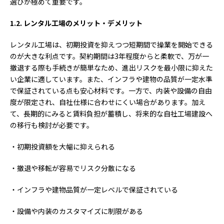
選びが極めて重要です。
1.2.
レンタル工場のメリット・デメリット
レンタル工場は、初期投資を抑えつつ短期間で操業を開始できる
のが大きな利点です。契約期間は3年程度からと柔軟で、万が一
撤退する際も手続きが簡単なため、進出リスクを最小限に抑えた
い企業に適しています。また、インフラや建物の品質が一定水準
で保証されている点も安心材料です。一方で、内装や設備の自由
度が限定され、自社仕様に合わせにくい場合があります。加え
て、長期的にみると賃料負担が蓄積し、将来的な自社工場建設へ
の移行も検討が必要です。
・初期投資額を大幅に抑えられる
・撤退や移転が容易でリスク分散になる
・インフラや建物品質が一定レベルで保証されている
・設備や内装のカスタマイズに制限がある