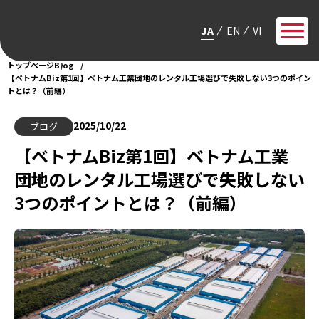
JA
EN
VI
トップページ
Blog
【ベトナムBiz第1回】ベトナム工業団地のレンタル工場選びで失敗しない3つのポイン
トとは？（前編）
2025/10/22
ブログ
【ベトナムBiz第1回】ベトナム工業
団地のレンタル工場選びで失敗しない
3つのポイントとは？（前編）