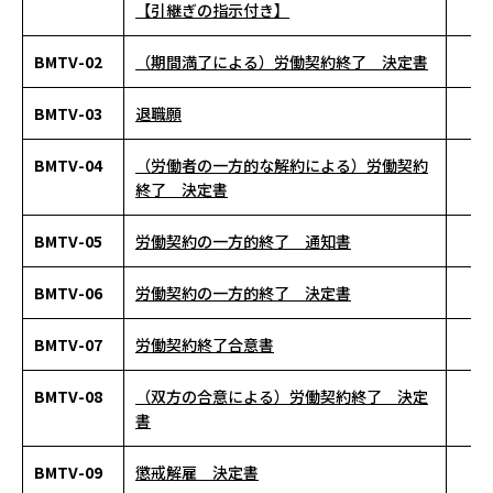
【引継ぎの指示付き】
BMTV-02
（期間満了による）労働契約終了 決定書
BMTV-03
退職願
BMTV-04
（労働者の一方的な解約による）労働契約
終了 決定書
BMTV-05
労働契約の一方的終了 通知書
BMTV-06
労働契約の一方的終了 決定書
BMTV-07
労働契約終了合意書
BMTV-08
（双方の合意による）労働契約終了 決定
書
BMTV-09
懲戒解雇 決定書