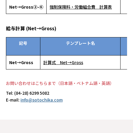
Net→Gross②-⑥
強制保険料・労働組合費 計算表
給与計算 (Net→Gross)
記号
テンプレート名
資
ン
Net→Gross
計算式 Net→Gross
お問い合わせはこちらまで（日本語・ベトナム語・英語）
Tel: (84-28) 6299 5082
E-mail:
info@sotochika.com