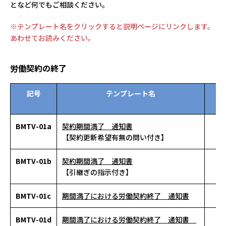
となど何でもご相談ください。
※テンプレート名をクリックすると説明ページにリンクします。
あわせてお読みください。
労働契約の終了
記号
テンプレート名
資
ン
BMTV-01a
契約期間満了 通知書
【契約更新希望有無の問い付き】
BMTV-01b
契約期間満了 通知書
【引継ぎの指示付き】
BMTV-01c
期間満了における労働契約終了 通知書
BMTV-01d
期間満了における労働契約終了 通知書