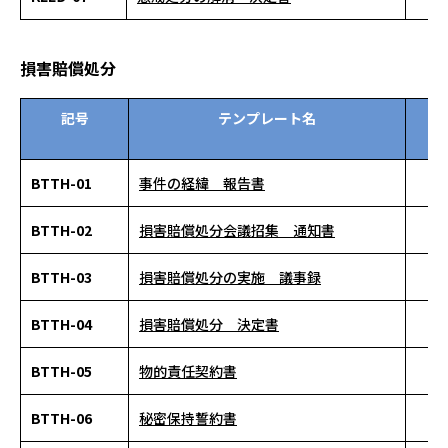
損害賠償処分
記号
テンプレート名
資
ン
BTTH-01
事件の経緯 報告書
BTTH-02
損害賠償処分会議招集 通知書
BTTH-03
損害賠償処分の実施 議事録
BTTH-04
損害賠償処分 決定書
BTTH-05
物的責任契約書
BTTH-06
秘密保持誓約書