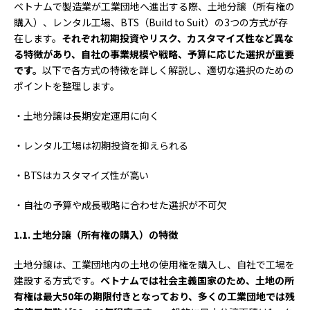
ベトナムで製造業が工業団地へ進出する際、土地分譲（所有権の
購入）、レンタル工場、BTS（Build to Suit）の3つの方式が存
在します。
それぞれ初期投資やリスク、カスタマイズ性など異な
る特徴があり、自社の事業規模や戦略、予算に応じた選択が重要
です。
以下で各方式の特徴を詳しく解説し、適切な選択のための
ポイントを整理します。
・土地分譲は長期安定運用に向く
・レンタル工場は初期投資を抑えられる
・BTSはカスタマイズ性が高い
・自社の予算や成長戦略に合わせた選択が不可欠
1.1.
土地分譲（所有権の購入）の特徴
土地分譲は、工業団地内の土地の使用権を購入し、自社で工場を
建設する方式です。
ベトナムでは社会主義国家のため、土地の所
有権は最大
50
年の期限付きとなっており、多くの工業団地では残