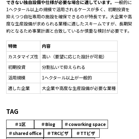
できない独自設備や仕様が必要な場合に適しています。
一般的に
1ヘクタール以上の規模で活用されるケースが多く、初期投資を
抑えつつ自社専用の施設を確保できるのが特長です。大企業や高
度な生産設備が求められる業種に適したスキームですが、長期契
約となるため事業計画と合致しているか慎重な検討が必要です。
特徴
内容
カスタマイズ性
高い（要望に応じた設計が可能）
初期投資
分割払いで抑えられる
活用規模
1ヘクタール以上が一般的
適した企業
大企業や高度な生産設備が必要な業種
TAG
＃1区
＃Blog
＃coworking space
＃shared office
＃TRCビザ
＃TTビザ