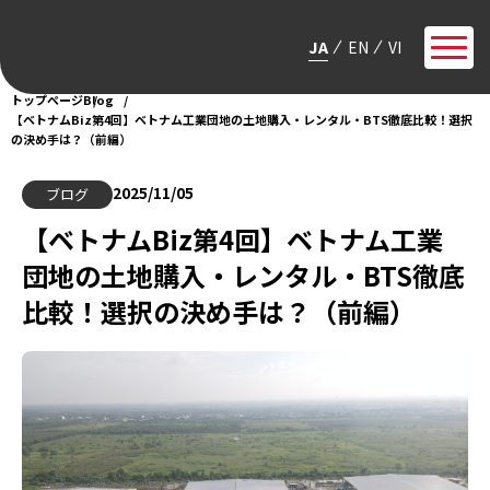
JA
EN
VI
トップページ
Blog
【ベトナムBiz第4回】ベトナム工業団地の土地購入・レンタル・BTS徹底比較！選択
の決め手は？（前編）
2025/11/05
ブログ
【ベトナムBiz第4回】ベトナム工業
団地の土地購入・レンタル・BTS徹底
比較！選択の決め手は？（前編）