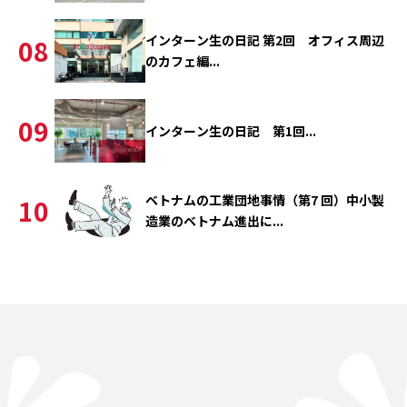
インターン生の日記 第2回 オフィス周辺
08
のカフェ編...
09
インターン生の日記 第1回...
ベトナムの工業団地事情（第7 回）中小製
10
造業のベトナム進出に...