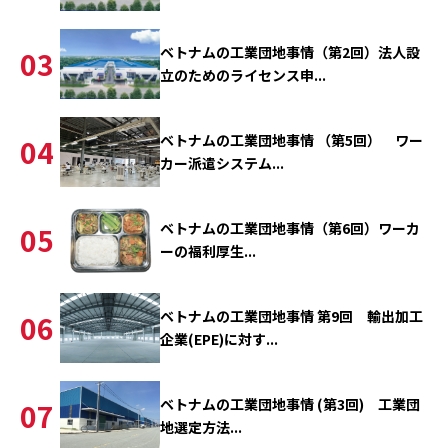
ベトナムの工業団地事情（第2回）法人設
03
立のためのライセンス申...
ベトナムの工業団地事情 （第5回） ワー
04
カー派遣システム...
ベトナムの工業団地事情（第6回）ワーカ
05
ーの福利厚生...
ベトナムの工業団地事情 第9回 輸出加工
06
企業(EPE)に対す...
ベトナムの工業団地事情 (第3回) 工業団
07
地選定方法...