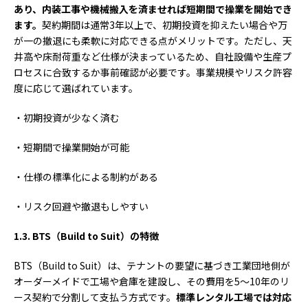
あり、内装工事や機械搬入を済ませれば短期間で操業を開始でき
ます。
契約期間は通常3年以上で、初期投資を抑えたい場合や万
が一の撤退にも柔軟に対応できる点がメリットです。ただし、天
井高や床耐荷重など仕様が決まっているため、自社設備や生産プ
ロセスに合致するか事前確認が必要です。事業規模やリスク許容
度に応じて選ばれています。
・初期投資が少なく済む
・短期間で操業開始が可能
・仕様の標準化による制約がある
・リスク回避や撤退もしやすい
1.3. BTS
（Build to Suit
）の特徴
BTS（Build to Suit）は、テナントの要望に基づき工業団地側が
オーダーメイドで工場や倉庫を建設し、その費用を5～10年のリ
ース契約で分割して支払う方式です。
標準レンタル工場では対応