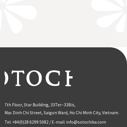
7th Floor, Star Building, 33Ter–33Bis,
Mac Dinh Chi Street, Saigon Ward, Ho Chi Minh City, Vietnam.
Tel: +84(0)28 6299 5082
/
E-mail: info@sotochika.com