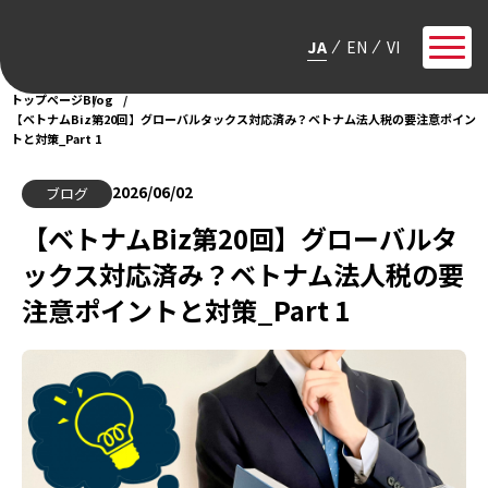
JA
EN
VI
トップページ
Blog
【ベトナムBiz第20回】グローバルタックス対応済み？ベトナム法人税の要注意ポイン
トと対策_Part 1
2026/06/02
ブログ
【ベトナムBiz第20回】グローバルタ
ックス対応済み？ベトナム法人税の要
注意ポイントと対策_Part 1