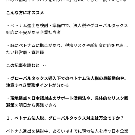
こんな方にオススメ
・ベトナム進出を検討・準備中で、法人税やグローバルタックス
対応に不安がある企業担当者
・既にベトナムに拠点があり、税務リスクや新制度対応を見直し
たい経営層・管理職
この記事を読むと···
・
グローバルタックス導入下でのベトナム法人税の最新動向や、
注意すべき実務ポイント
が分かる
・
現地拠点
×
日本語対応のサポート活用法や、具体的なリスク回
避策
を明日から実践できる
１．ベトナム法人税、グローバルタックス対応は万全ですか？
ベトナム進出を検討中、あるいはすでに現地法人を持つ日本企業