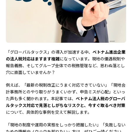
「グローバルタックス」の導入が加速する中、
ベトナム進出企業
の法人税対応はますます複雑
になっています。現地の優遇税制や
報告義務、そしてグループ全体での税務管理など、思わぬ落とし
穴に直面していませんか？
例えば、「最新の税制改正にうまく対応できていない」「現地会
計事務所とのやり取りがうまくいかず、申告ミスが心配」といっ
た声も多く聞かれます。本記事では、
ベトナム法人税のグローバ
ルタックス対応で見落としがちなリスクと、今すぐ取るべき対策
について、具体的な事例を交えて解説します。
「現地の制度や運用の実態をしっかり把握したい」「失敗しない
ための情報やノウハウを知りたい」方は、ぜひご一読ください。