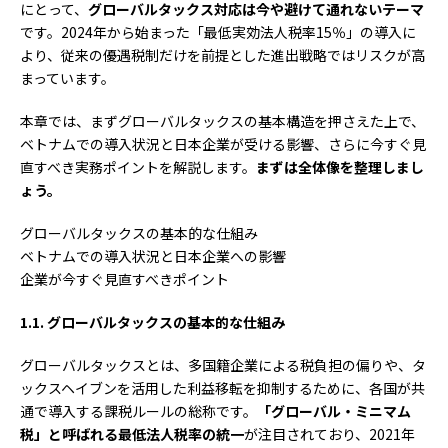
にとって、
グローバルタックス対応は今や避けて通れないテーマ
です。2024年から始まった「最低実効法人税率15％」の導入に
より、従来の優遇税制だけを前提とした進出戦略ではリスクが高
まっています。
本章では、まずグローバルタックスの基本構造を押さえた上で、
ベトナムでの導入状況と日本企業が受ける影響、さらに今すぐ見
直すべき実務ポイントを解説します。
まずは全体像を整理しまし
ょう。
グローバルタックスの基本的な仕組み
ベトナムでの導入状況と日本企業への影響
企業が今すぐ見直すべきポイント
1.1.
グローバルタックスの基本的な仕組み
グローバルタックスとは、多国籍企業による税負担の偏りや、タ
ックスヘイブンを活用した利益移転を抑制するために、各国が共
通で導入する課税ルールの総称です。
「グローバル・ミニマム
税」と呼ばれる最低法人税率の統一
が注目されており、2021年