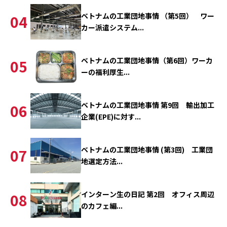
ベトナムの工業団地事情 （第5回） ワー
04
カー派遣システム...
ベトナムの工業団地事情（第6回）ワーカ
05
ーの福利厚生...
ベトナムの工業団地事情 第9回 輸出加工
06
企業(EPE)に対す...
ベトナムの工業団地事情 (第3回) 工業団
07
地選定方法...
インターン生の日記 第2回 オフィス周辺
08
のカフェ編...