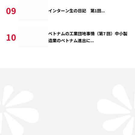
09
インターン生の日記 第1回...
ベトナムの工業団地事情（第7 回）中小製
10
造業のベトナム進出に...