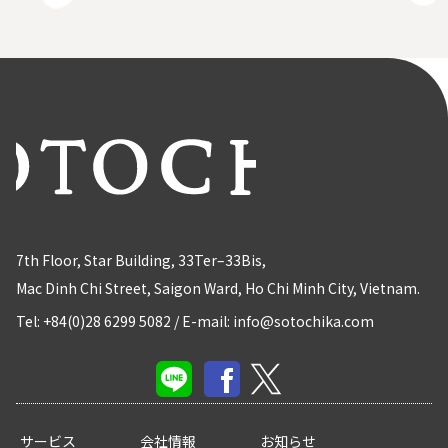
7th Floor, Star Building, 33Ter–33Bis,
Mac Dinh Chi Street, Saigon Ward, Ho Chi Minh City, Vietnam.
Tel: +84(0)28 6299 5082
/
E-mail: info@sotochika.com
サービス
会社情報
お知らせ